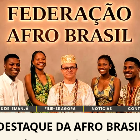
S DE IEMANJÁ
FILIE-SE AGORA
NOTICIAS
CON
DESTAQUE DA AFRO BRASI