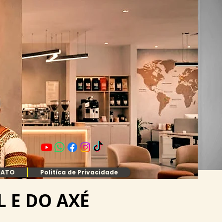
TATO
Politíca de Privacidade
L E DO AXÉ