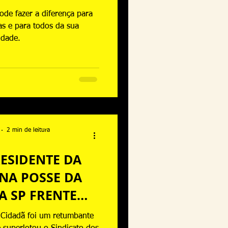
ode fazer a diferença para
sas e para todos da sua
dade.
2 min de leitura
RESIDENTE DA
 NA POSSE DA
A SP FRENTE
ADÃ
 Cidadã foi um retumbante