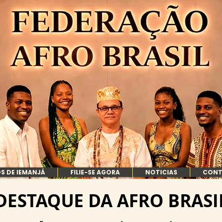
S DE IEMANJÁ
FILIE-SE AGORA
NOTICIAS
CON
DESTAQUE DA AFRO BRASI