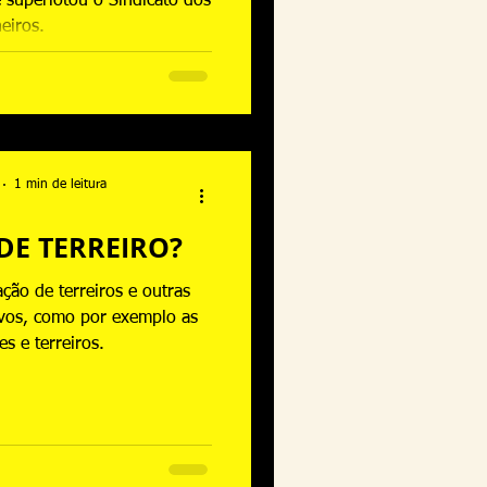
 superlotou o Sindicato dos
eiros.
1 min de leitura
DE TERREIRO?
ação de terreiros e outras
tivos, como por exemplo as
s e terreiros.