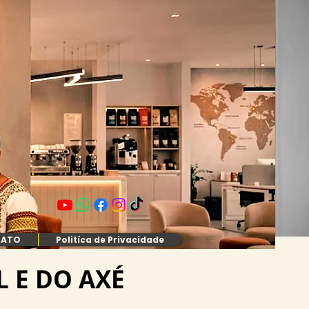
TATO
Politíca de Privacidade
L E DO AXÉ