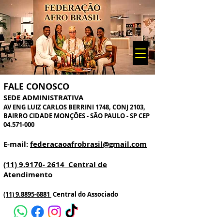
FALE CONOSCO
SEDE ADMINISTRATIVA
AV ENG LUIZ CARLOS BERRINI 1748, CONJ 2103,
BAIRRO CIDADE MONÇÕES - SÃO PAULO - SP CEP
04.571-000
E-mail:
federacaoafrobrasil@gmail.com
(11) 9.9170- 2614
Central de
Atendimento
(11) 9.8895-6881
Central do Associado