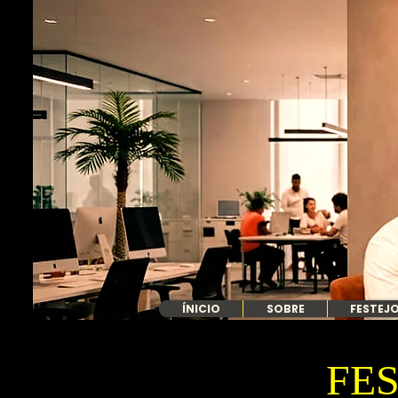
ÍNICIO
SOBRE
FESTEJO
FES