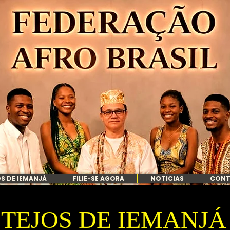
S DE IEMANJÁ
FILIE-SE AGORA
NOTICIAS
CON
TEJOS DE IEMANJÁ 