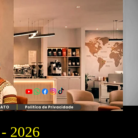
TATO
Politíca de Privacidade
- 2026