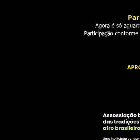
Par
Agora é só aguard
Participação conforme 
APRO