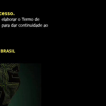
cesso.
, elaborar o Termo de
 para dar continuidade ao
 BRASIL